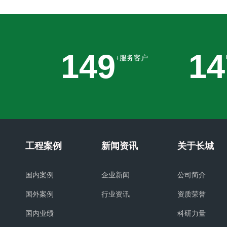
309
30
誉
+服务客户
工程案例
新闻资讯
关于长城
国内案例
企业新闻
公司简介
国外案例
行业资讯
资质荣誉
国内业绩
科研力量