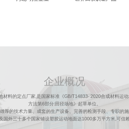
企业概况
点厂家,是国家标准《GB/T14833- 2020合成材料运动场地
方法第6部分:田径场地》起草单位。
雄厚的技术力量、成套的生产设备、完善的检测手段、专职的施
及国外三十多个国家铺设塑胶运动地面达1000多万平方米,可信