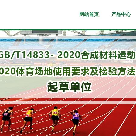
网站首页
产品中心