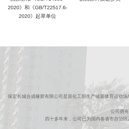
2020》和《GB/T22517.6-
2020》起草单位
保定长城合成橡胶有限公司是原化工部生产铺装体育运动场地材料的定
公司拥有
四十多年来，公司已为国内各省市自治区