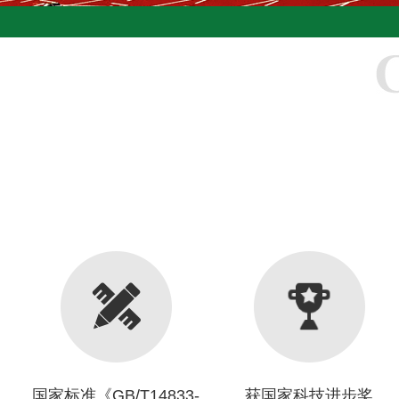
国家标准《GB/T14833-
获国家科技进步奖