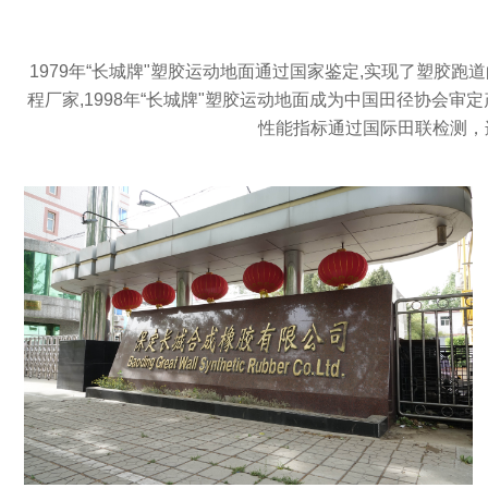
1979年“长城牌"塑胶运动地面通过国家鉴定,实现了塑胶
程厂家,1998年“长城牌"塑胶运动地面成为中国田径协会审定
性能指标通过国际田联检测，连