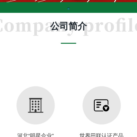
公司简介
河北“明星企业”
世界田联认证产品