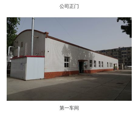
公司正门
第一车间