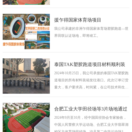
表彰其在工程建设中展现的专业素养、责任担当
与高效执行力，为双方校企协同推进校园基础设
施建设画上圆满句号。
援乍得国家体育场项目
我公司承建的非洲乍得国家体育场塑胶跑道---世
界田联认证场地，即将竣工。
泰国TAK塑胶跑道项目材料顺利装
箱
2024年10月25日，我公司承接的泰国TAK塑胶跑
道项目的所有材料装箱发往港口。此次订单订货
量大，客户要求高，时间紧，在公司技术和生产
人员的全力配合下，按时完成了生产任务，产品
质量达到客户要求的质检标准，顺利装车发货。
合肥工业大学田径场等3片场地通过
中国田径协会场地验收
2024年9月至10月，经中国田径协会专家验收，
中国人民警察大学运动场、合肥工业大学翡翠湖
校区主体育场田径场、泾县第二中学运动场3片