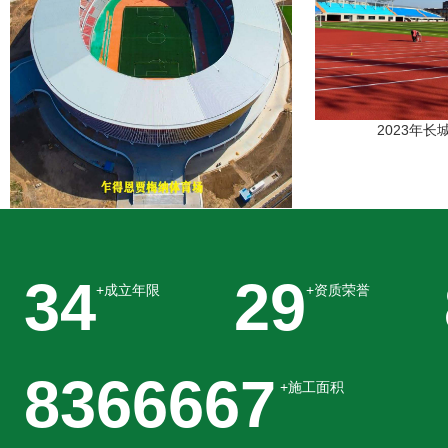
2023年
2024年长城塑胶经典案例
40
35
+成立年限
+资质荣誉
10000000
+施工面积