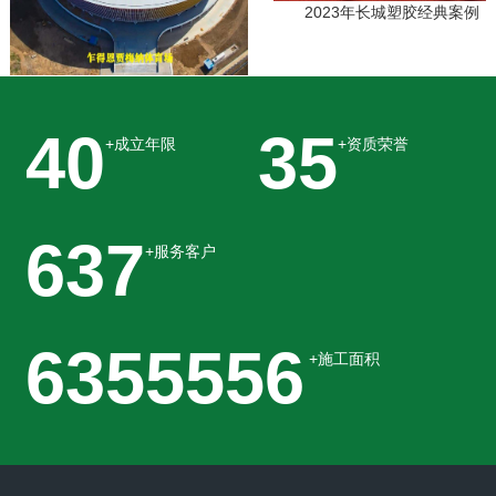
2023年长城塑胶经典案例
2024年长城塑胶经典案例
40
35
+成立年限
+资质荣誉
763
+服务客户
7644444
+施工面积